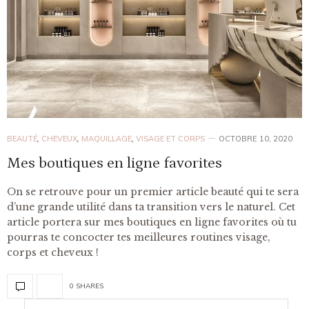
BEAUTÉ
,
CHEVEUX
,
MAQUILLAGE
,
VISAGE ET CORPS
OCTOBRE 10, 2020
Mes boutiques en ligne favorites
On se retrouve pour un premier article beauté qui te sera
d’une grande utilité dans ta transition vers le naturel. Cet
article portera sur mes boutiques en ligne favorites où tu
pourras te concocter tes meilleures routines visage,
corps et cheveux !
0 SHARES