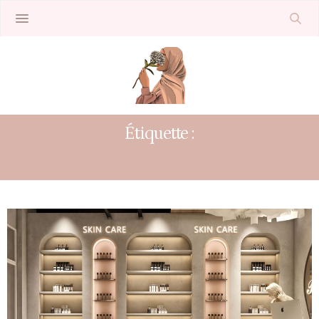
Étiquette :
#ESHOP