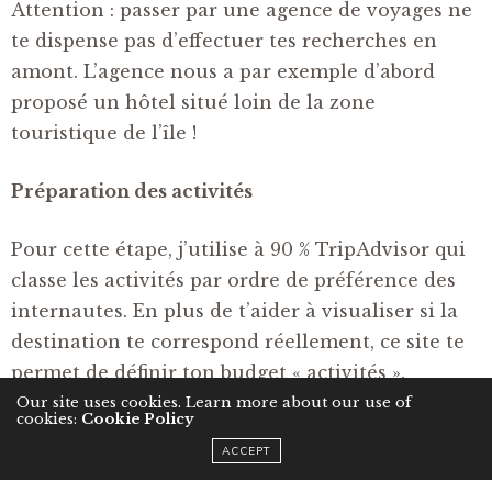
Attention : passer par une agence de voyages ne
te dispense pas d’effectuer tes recherches en
amont. L’agence nous a par exemple d’abord
proposé un hôtel situé loin de la zone
touristique de l’île !
Préparation des activités
Pour cette étape, j’utilise à 90 % TripAdvisor qui
classe les activités par ordre de préférence des
internautes. En plus de t’aider à visualiser si la
destination te correspond réellement, ce site te
permet de définir ton budget « activités ».
Our site uses cookies. Learn more about our use of
cookies:
Cookie Policy
Pour ce voyage, nous n’avons rien réservé avant
ACCEPT
de partir.