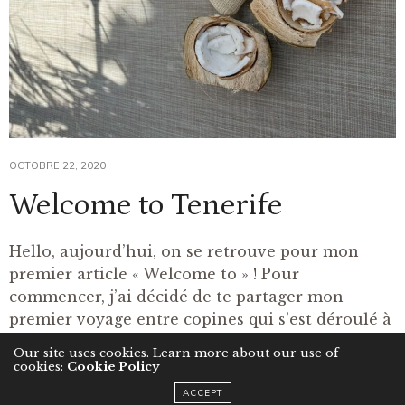
OCTOBRE 22, 2020
Welcome to Tenerife
Hello, aujourd’hui, on se retrouve pour mon
premier article « Welcome to » ! Pour
commencer, j’ai décidé de te partager mon
premier voyage entre copines qui s’est déroulé à
Tenerife en…
Our site uses cookies. Learn more about our use of
cookies:
Cookie Policy
ACCEPT