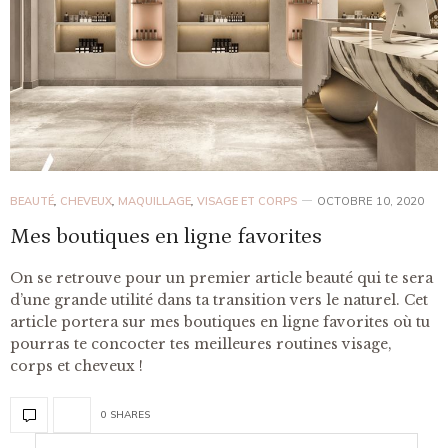
BEAUTÉ
,
CHEVEUX
,
MAQUILLAGE
,
VISAGE ET CORPS
OCTOBRE 10, 2020
Mes boutiques en ligne favorites
On se retrouve pour un premier article beauté qui te sera
d’une grande utilité dans ta transition vers le naturel. Cet
article portera sur mes boutiques en ligne favorites où tu
pourras te concocter tes meilleures routines visage,
corps et cheveux !
0 SHARES