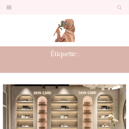
Étiquette :
#COSMETIQUE